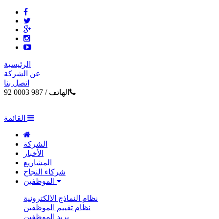
الرئيسية
عن الشركة
اتصل بنا
الهاتف /
987 0003 92
القائمة
الشركة
الأخبار
المشاريع
شركاء النجاح
الموظفين
نظام النماذج الالكترونية
نظام تقييم الموظفين
بريد الموظفين