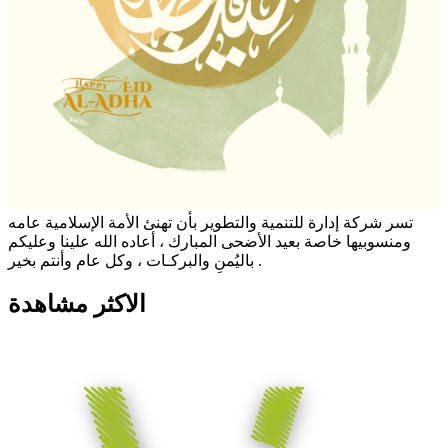
تسر شركة إدارة للتنمية والتطوير بأن تهنئ الأمة الإسلامية عامه
ومنسوبيها خاصة بعيد الأضحى المبارك ، أعاده الله علينا وعليكم
باليُمنِ والبركـات ، وكل عام وأنتم بخير .
الاكثر مشاهدة